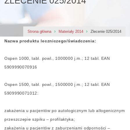
ZLECENIE 025/2014
Strona główna
Materiały 2014
Zlecenie 025/2014
Nazwa produktu leczniczego/świadczenia:
Ospen 1000, tabl. powl., 1000000 j.m.; 12 tabl. EAN
5909990070916
Ospen 1500, tabl. powl., 1500000 j.m.; 12 tabl. EAN
5909990071012:
zakażenia u pacjentów po autologicznym lub allogenicznym
przeszczepie szpiku – profilaktyka;
zakażenia u pacjentów z zaburzeniami odporności –